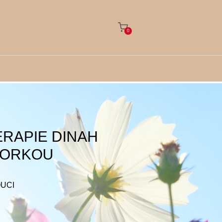
0
RAPIE DINAH
KTORKOU
OUCI