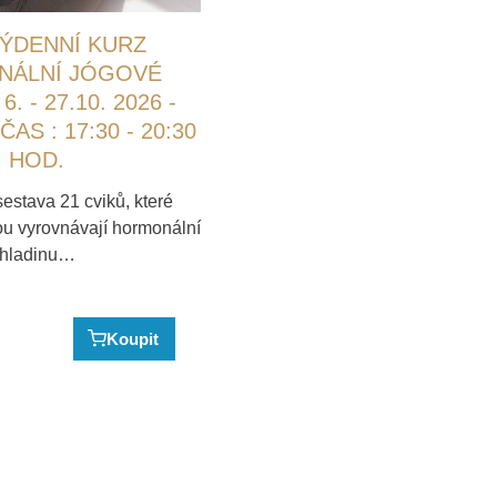
ÝDENNÍ KURZ
ÁLNÍ JÓGOVÉ
6. - 27.10. 2026 -
S : 17:30 - 20:30
HOD.
stava 21 cviků, které
ou vyrovnávají hormonální
hladinu…
Koupit