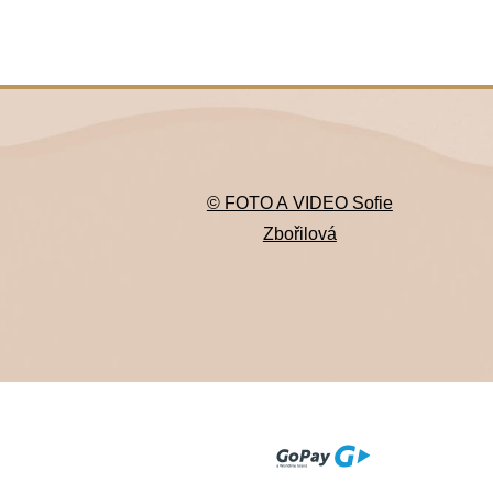
© FOTO A VIDEO Sofie
Zbořilová