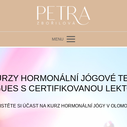
MENU
RZY HORMONÁLNÍ JÓGOVÉ TE
UES S CERTIFIKOVANOU LE
ISTĚTE SI ÚČAST NA KURZ HORMONÁLNÍ JÓGY V OLOM