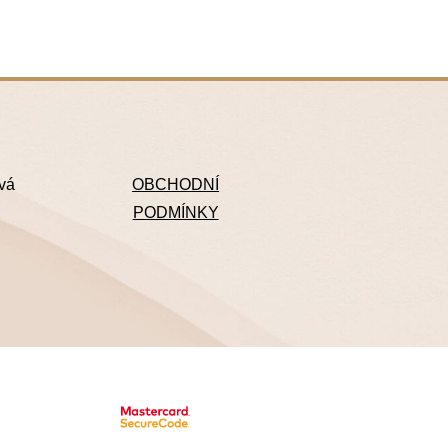
ová
OBCHODNÍ
PODMÍNKY