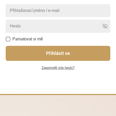
Pamatovat si mě
Přihlásit se
Zapomněli jste heslo?