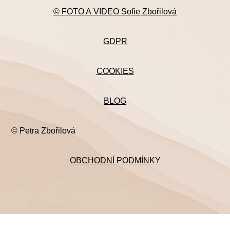
© FOTO A VIDEO Sofie Zbořilová
GDPR
COOKIES
BLOG
© Petra Zbořilová
OBCHODNÍ PODMÍNKY