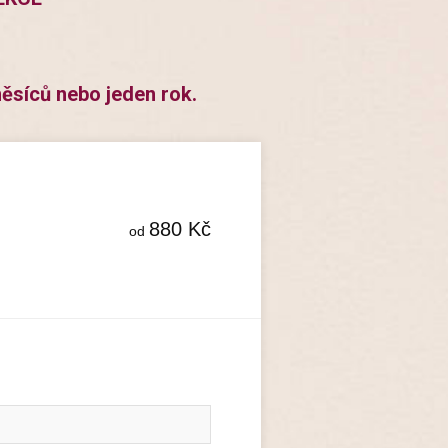
měsíců nebo jeden rok.
880
Kč
od