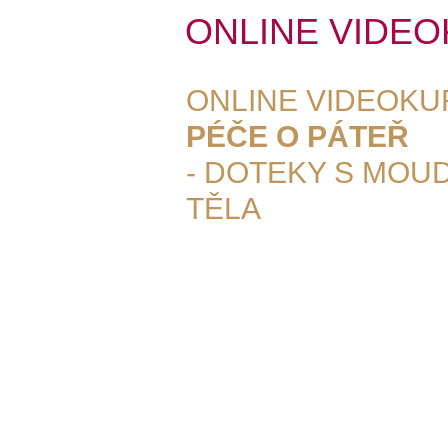
ONLINE VIDE
ONLINE VIDEOKU
PÉČE O PÁTEŘ
- DOTEKY S MOU
TĚLA