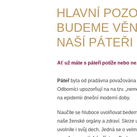
HLAVNÍ POZ
BUDEME VĚN
NAŠÍ PÁTEŘI
Ať už máte s páteří potíže nebo ne
Páteř
byla od pradávna považována
Odborníci upozorňují na na tzv. „nem
na epidemii dnešní moderní doby.
Naučíte se hluboce uvolňovat bederní 
naše ženské orgány a zdraví. Skrze u
uvolníte i svůj dech. Jedná se o velm