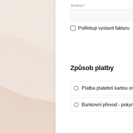
Jméno
*
Potřebuji vystavit fakturu
Způsob platby
Platba platební kartou 
Bankovní převod - pokyn