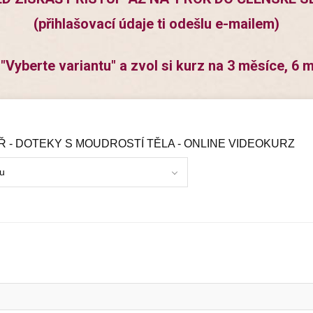
(přihlašovací údaje ti odešlu e-mailem)
a "Vyberte variantu" a zvol si kurz na 3 měsíce, 6 
Ř - DOTEKY S MOUDROSTÍ TĚLA - ONLINE VIDEOKURZ
tu