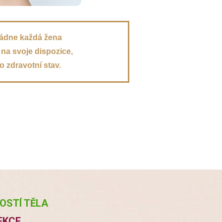
ládne každá žena
na svoje dispozice,
 zdravotní stav.
ROSTÍ TĚLA
EKCE