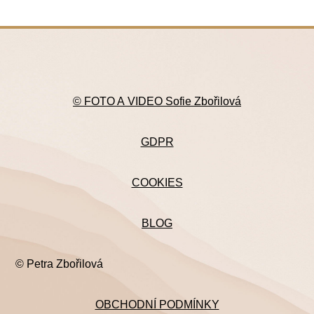
© FOTO A VIDEO Sofie Zbořilová
GDPR
COOKIES
BLOG
© Petra Zbořilová
OBCHODNÍ PODMÍNKY