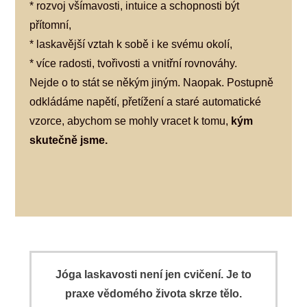
* rozvoj všímavosti, intuice a schopnosti být
přítomní,
* laskavější vztah k sobě i ke svému okolí,
* více radosti, tvořivosti a vnitřní rovnováhy.
Nejde o to stát se někým jiným. Naopak. Postupně
odkládáme napětí, přetížení a staré automatické
vzorce, abychom se mohly vracet k tomu,
kým
skutečně jsme.
Jóga laskavosti není jen cvičení. Je to
praxe vědomého života skrze tělo.