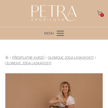
0
MENU
/
PŘEDPLATNÉ KURZŮ
/
OLOMOUC JÓGA LASKAVOSTI
/
OLOMOUC JÓGA LASKAVOSTI