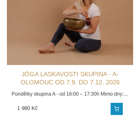
JÓGA LASKAVOSTI SKUPINA - A-
OLOMOUC OD 7.9. DO 7.12. 2026
Pondělky skupina A - od 16:00 – 17:30h Mimo dny:…
1 980
Kč