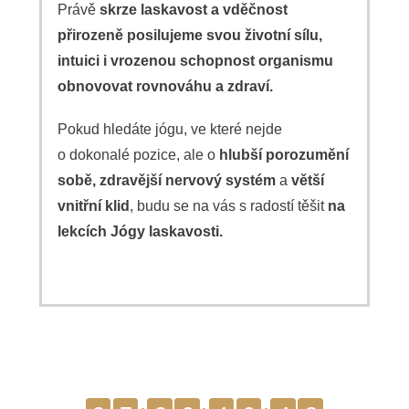
Právě
skrze laskavost a vděčnost
přirozeně posilujeme svou životní sílu,
intuici i vrozenou schopnost organismu
obnovovat rovnováhu a zdraví.
Pokud hledáte jógu, ve které nejde
o dokonalé pozice, ale o
hlubší porozumění
sobě, zdravější nervový systém
a
větší
vnitřní klid
, budu se na vás s radostí těšit
na
lekcích Jógy laskavosti.