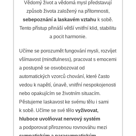
Vědomý život a vědomá mysl představují
způsob života založený na přítomnosti,
sebepoznání a laskavém vztahu
k sobě.
Tento přístup přináší větší vnitřní klid, stabilitu
a pocit harmonie.
Učíme se porozumět fungování mysli, rozvíjet
všímavost (mindfulness), pracovat s emocemi
a postupně se osvobozovat od
automatických vzorců chování, které často
vedou k napětí, únavě, vnitřní nespokojenosti
nebo opakujícím se životním situacím.
Pěstujeme laskavost ke svému tělu i sami
k sobě. Učíme se své tělo
vyživovat,
hluboce uvolňovat nervový systém
a podporovat přirozenou rovnováhu mezi
sympatickým a parasympatickým