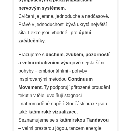
nervovým systémem.
Cvičení je jemné, jednoduché a nadčasové.
Právě v jednoduchosti bývá ukrytá největší
síla. Lekce jsou vhodné i pro
úplné
začátečníky.
Pracujeme s
dechem, zvukem, pozorností
a velmi intuitivními vývojově
nejstaršími
pohyby – embrionálními - pohyby
inspirovanými metodou
Continuum
Movement.
Ty podporují přirozené proudění
tekutin v těle, uvolňují stagnaci
i nahromaděné napětí. Součástí praxe jsou
také
kašmírské vizualizace.
Seznamujeme se s
kašmírskou Tandavou
– velmi prastarou jógou, tancem energie