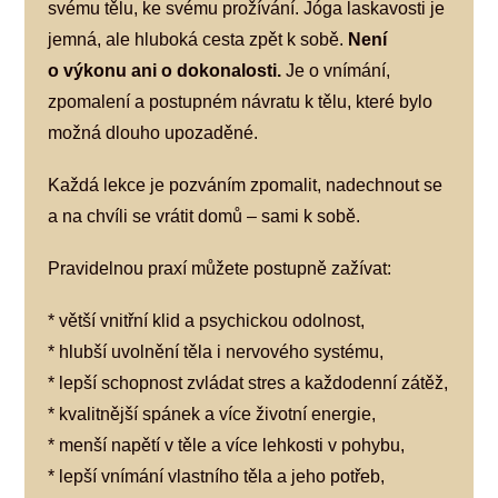
svému tělu, ke svému prožívání. Jóga laskavosti je
jemná, ale hluboká cesta zpět k sobě.
Není
o výkonu ani o dokonalosti.
Je o vnímání,
zpomalení a postupném návratu k tělu, které bylo
možná dlouho upozaděné.
Každá lekce je pozváním zpomalit, nadechnout se
a na chvíli se vrátit domů – sami k sobě.
Pravidelnou praxí můžete postupně zažívat:
* větší vnitřní klid a psychickou odolnost,
* hlubší uvolnění těla i nervového systému,
* lepší schopnost zvládat stres a každodenní zátěž,
* kvalitnější spánek a více životní energie,
* menší napětí v těle a více lehkosti v pohybu,
* lepší vnímání vlastního těla a jeho potřeb,