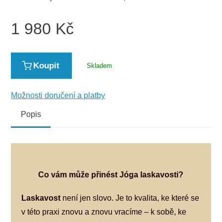
1 980
Kč
Koupit
Skladem
Možnosti doručení a platby
Popis
Co vám může přinést Jóga laskavosti?
Laskavost
není jen slovo. Je to kvalita, ke které se
v této praxi znovu a znovu vracíme – k sobě, ke