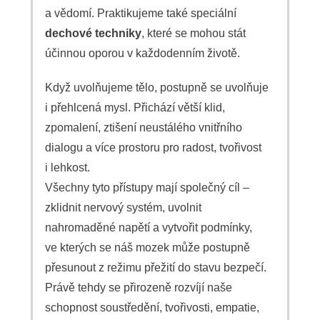
a vědomí. Praktikujeme také speciální
dechové techniky
, které se mohou stát
účinnou oporou v každodenním životě.
Když uvolňujeme tělo, postupně se uvolňuje
i přehlcená mysl. Přichází větší klid,
zpomalení, ztišení neustálého vnitřního
dialogu a více prostoru pro radost, tvořivost
i lehkost.
Všechny tyto přístupy mají společný cíl –
zklidnit nervový systém, uvolnit
nahromaděné napětí a vytvořit podmínky,
ve kterých se náš mozek může postupně
přesunout z režimu přežití do stavu bezpečí.
Právě tehdy se přirozeně rozvíjí naše
schopnost soustředění, tvořivosti, empatie,