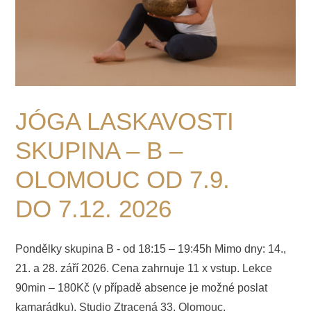
JÓGA LASKAVOSTI
SKUPINA – B –
OLOMOUC OD 7.9.
DO 7.12. 2026
Pondělky skupina B - od 18:15 – 19:45h Mimo dny: 14.,
21. a 28. září 2026. Cena zahrnuje 11 x vstup. Lekce
90min – 180Kč (v případě absence je možné poslat
kamarádku). Studio Ztracená 33, Olomouc.