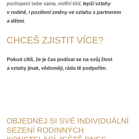
pochopení sebe sama, vnitřní klid,
lepší vztahy
v rodině, i pozitivní změny ve vztahu s partnerem
a dětmi.
CHCEŠ ZJISTIT VÍCE?
Pokud cítíš, že je čas podívat se na svůj život
a vztahy jinak, vědoměji, ráda tě podpořím.
OBJEDNEJ SI SVÉ INDIVIDUÁLNÍ
SEZENÍ RODINNÝCH