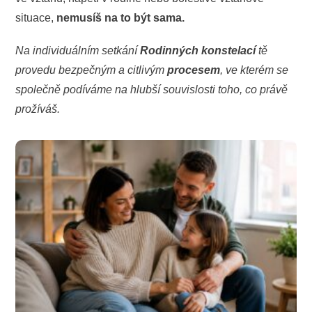
situace,
nemusíš na to být sama.
Na individuálním setkání
Rodinných konstelací
tě
provedu bezpečným a citlivým
procesem
, ve kterém se
společně podíváme na hlubší souvislosti toho, co právě
prožíváš.