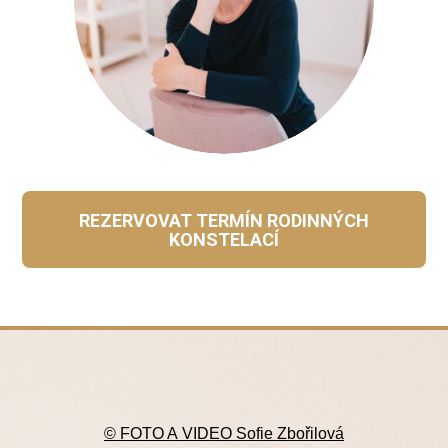
REZERVOVAT TERMÍN RODINNÝCH
KONSTELACÍ
© FOTO A VIDEO Sofie Zbořilová