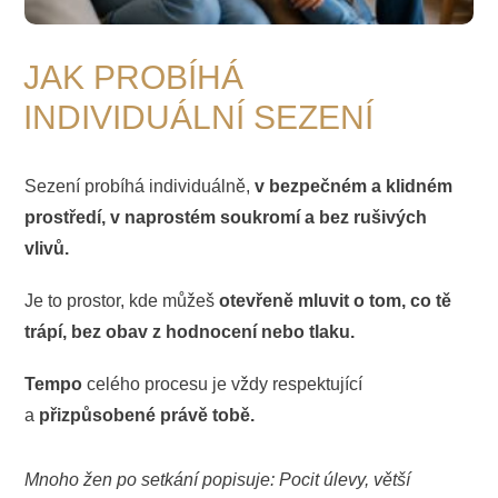
JAK PROBÍHÁ
INDIVIDUÁLNÍ SEZENÍ
Sezení probíhá individuálně,
v bezpečném a klidném
prostředí, v naprostém soukromí a bez rušivých
vlivů.
Je to prostor, kde můžeš
otevřeně mluvit o tom, co tě
trápí, bez obav z hodnocení nebo tlaku.
Tempo
celého procesu je vždy respektující
a
přizpůsobené právě tobě.
Mnoho žen po setkání popisuje: Pocit úlevy, větší