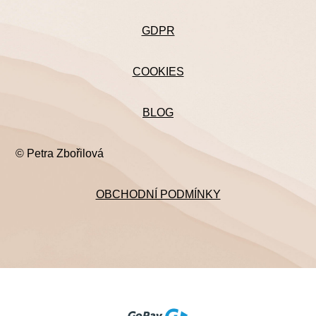
GDPR
COOKIES
BLOG
© Petra Zbořilová
OBCHODNÍ PODMÍNKY