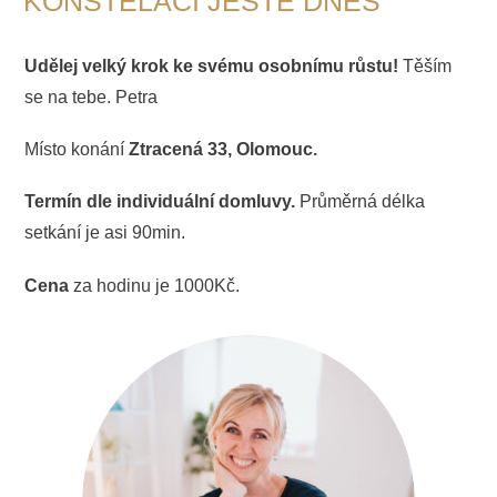
KONSTELACÍ JEŠTĚ DNES
Udělej velký krok ke svému osobnímu růstu!
Těším
se na tebe. Petra
Místo konání
Ztracená 33, Olomouc.
Termín dle individuální domluvy.
Průměrná délka
setkání je asi 90min.
Cena
za hodinu je 1000Kč.