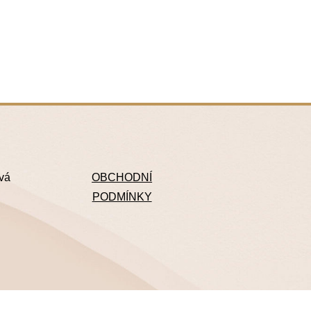
ová
OBCHODNÍ
PODMÍNKY