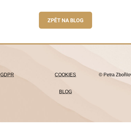
ZPĚT NA BLOG
GDPR
COOKIES
© Petra Zbořil
BLOG