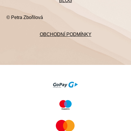
BLOG
© Petra Zbořilová
OBCHODNÍ PODMÍNKY