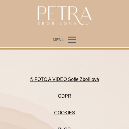
MENU
© FOTO A VIDEO Sofie Zbořilová
GDPR
COOKIES