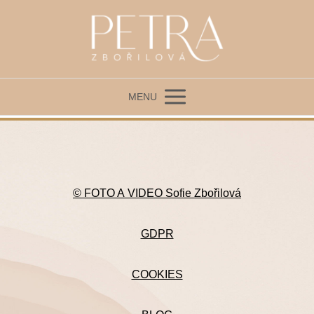
MENU
© FOTO A VIDEO Sofie Zbořilová
GDPR
COOKIES