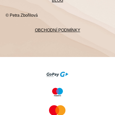
BLOG
© Petra Zbořilová
OBCHODNÍ PODMÍNKY