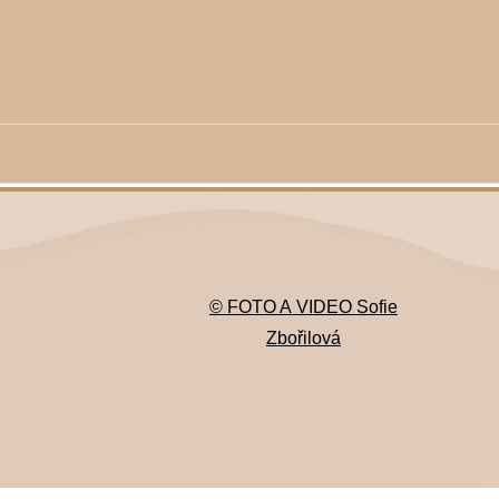
© FOTO A VIDEO Sofie
Zbořilová