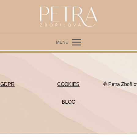
MENU
GDPR
COOKIES
© Petra Zbořil
BLOG