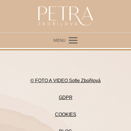
MENU
© FOTO A VIDEO Sofie Zbořilová
GDPR
COOKIES