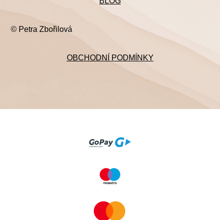
BLOG
© Petra Zbořilová
OBCHODNÍ PODMÍNKY