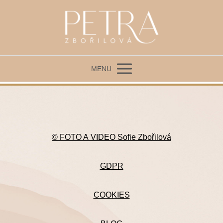
MENU
© FOTO A VIDEO Sofie Zbořilová
GDPR
COOKIES