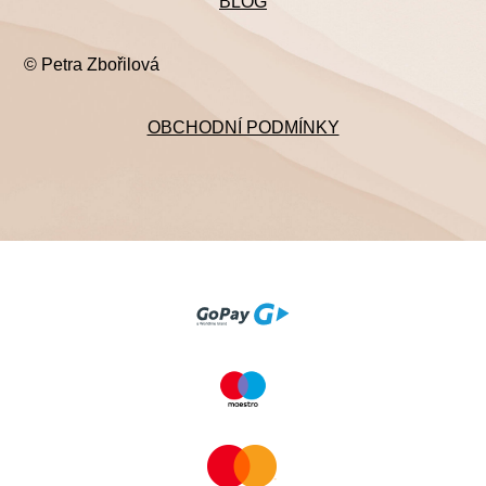
BLOG
© Petra Zbořilová
OBCHODNÍ PODMÍNKY