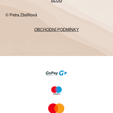
BLOG
© Petra Zbořilová
OBCHODNÍ PODMÍNKY