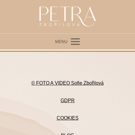
MENU
© FOTO A VIDEO Sofie Zbořilová
GDPR
COOKIES