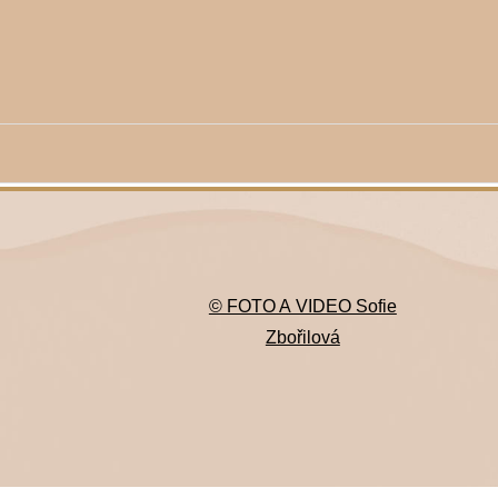
© FOTO A VIDEO Sofie
Zbořilová