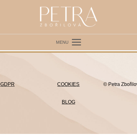
MENU
GDPR
COOKIES
© Petra Zbořil
BLOG