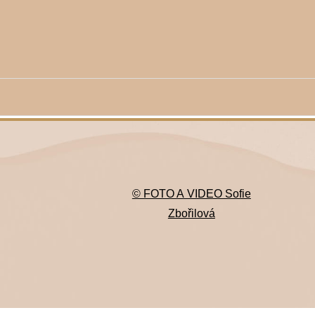
© FOTO A VIDEO Sofie
Zbořilová