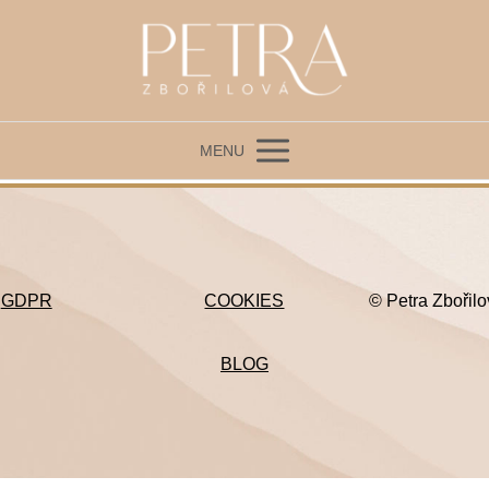
MENU
GDPR
COOKIES
© Petra Zbořil
BLOG