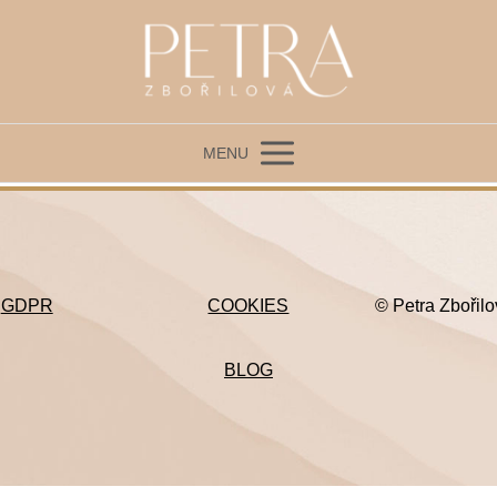
MENU
GDPR
COOKIES
© Petra Zbořil
BLOG