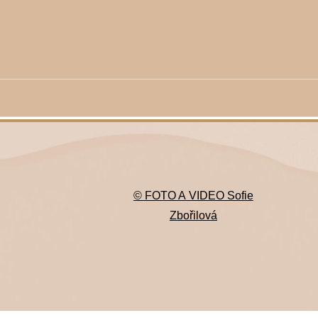
© FOTO A VIDEO Sofie
Zbořilová