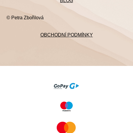
BLOG
© Petra Zbořilová
OBCHODNÍ PODMÍNKY