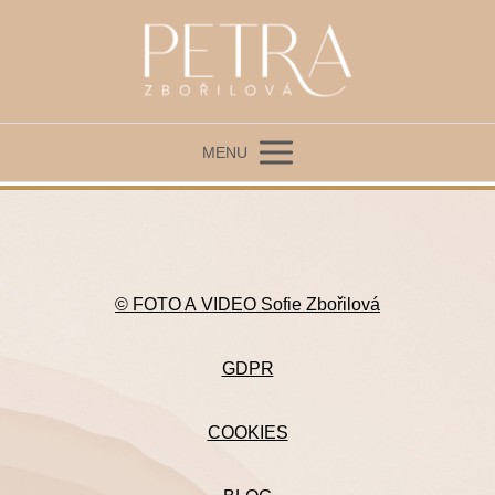
MENU
© FOTO A VIDEO Sofie Zbořilová
GDPR
COOKIES