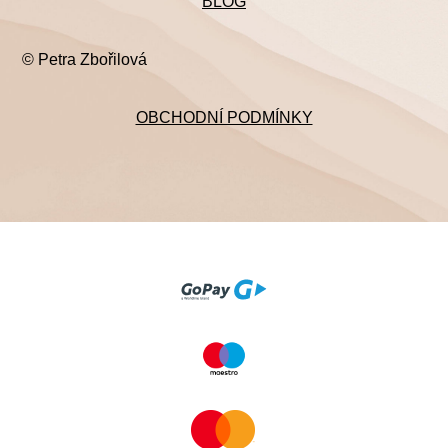
BLOG
© Petra Zbořilová
OBCHODNÍ PODMÍNKY