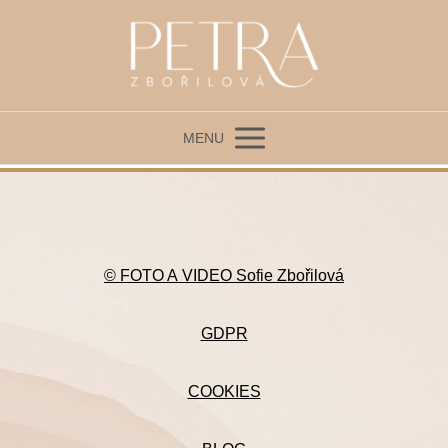
MENU
© FOTO A VIDEO Sofie Zbořilová
GDPR
COOKIES