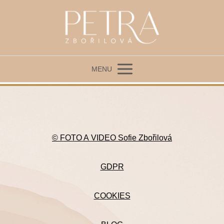
MENU
© FOTO A VIDEO Sofie Zbořilová
GDPR
COOKIES