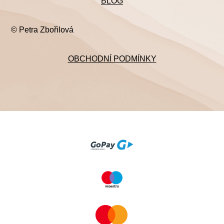
BLOG
© Petra Zbořilová
OBCHODNÍ PODMÍNKY