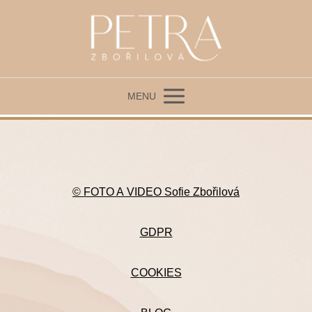
MENU
© FOTO A VIDEO Sofie Zbořilová
GDPR
COOKIES