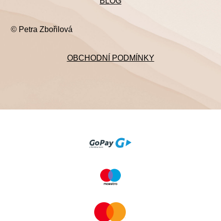
BLOG
© Petra Zbořilová
OBCHODNÍ PODMÍNKY