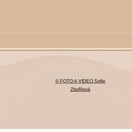
© FOTO A VIDEO Sofie
Zbořilová