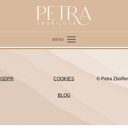
MENU
GDPR
COOKIES
© Petra Zbořil
BLOG