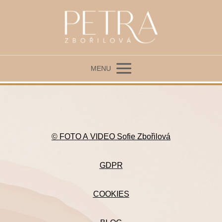
MENU
© FOTO A VIDEO Sofie Zbořilová
GDPR
COOKIES