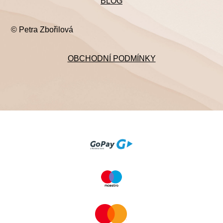
BLOG
© Petra Zbořilová
OBCHODNÍ PODMÍNKY