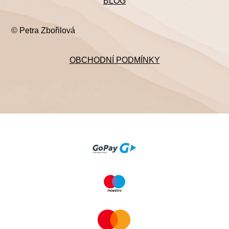
BLOG
© Petra Zbořilová
OBCHODNÍ PODMÍNKY