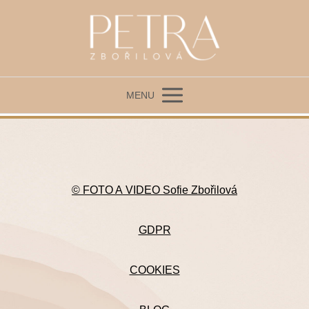
MENU
© FOTO A VIDEO Sofie Zbořilová
GDPR
COOKIES