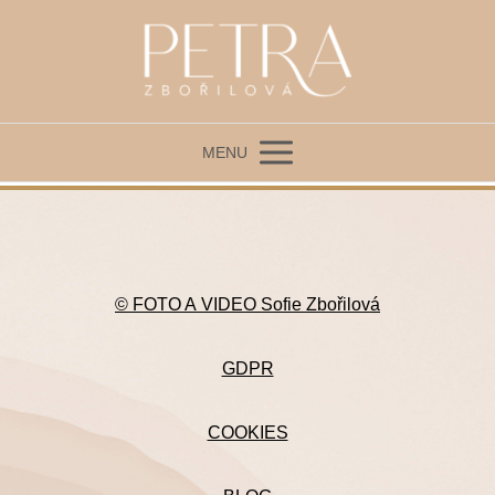
MENU
© FOTO A VIDEO Sofie Zbořilová
GDPR
COOKIES