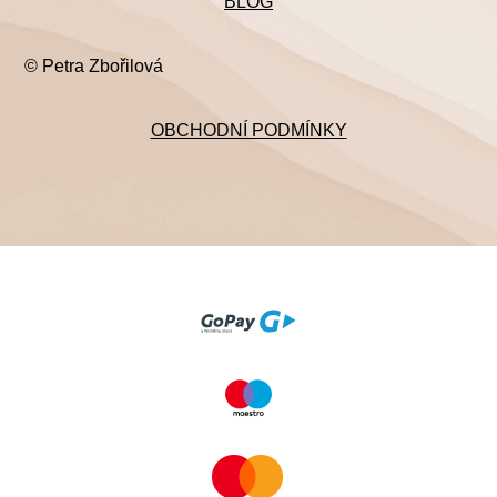
BLOG
© Petra Zbořilová
OBCHODNÍ PODMÍNKY