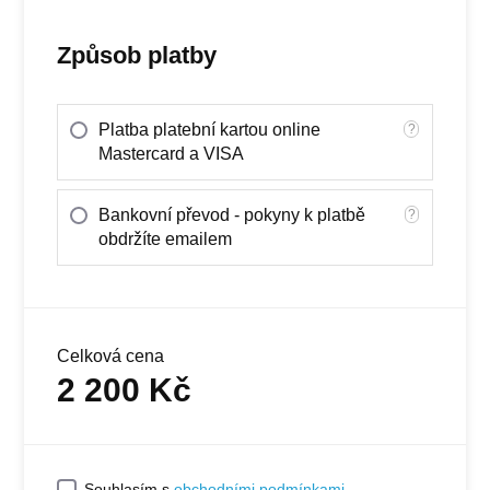
Způsob platby
Platba platební kartou online
?
Mastercard a VISA
Bankovní převod - pokyny k platbě
?
obdržíte emailem
Celková cena
2 200
Kč
Souhlasím s
obchodními podmínkami
.