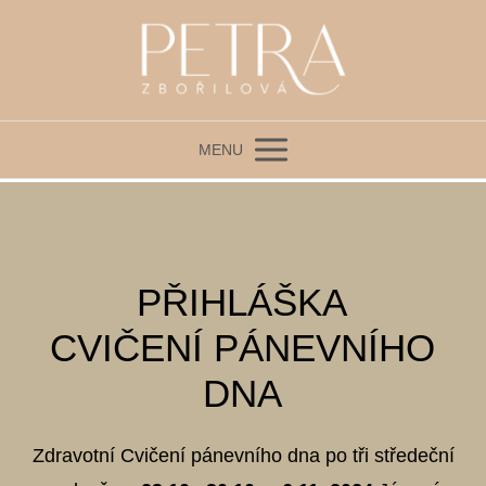
MENU
PŘIHLÁŠKA
CVIČENÍ PÁNEVNÍHO
DNA
Zdravotní Cvičení pánevního dna po tři středeční