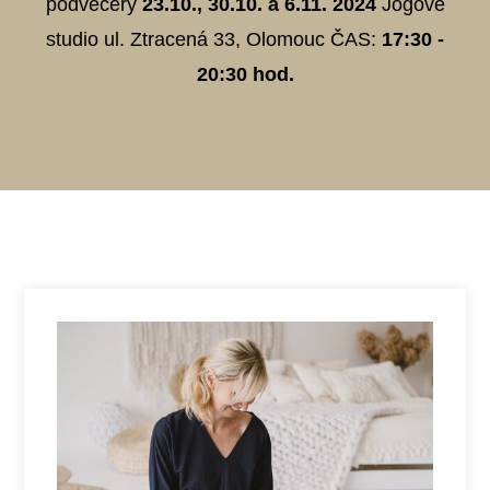
podvečery
23.10., 30.10. a 6.11. 2024
Jógové
studio ul. Ztracená 33, Olomouc ČAS:
17:30 -
20:30 hod.