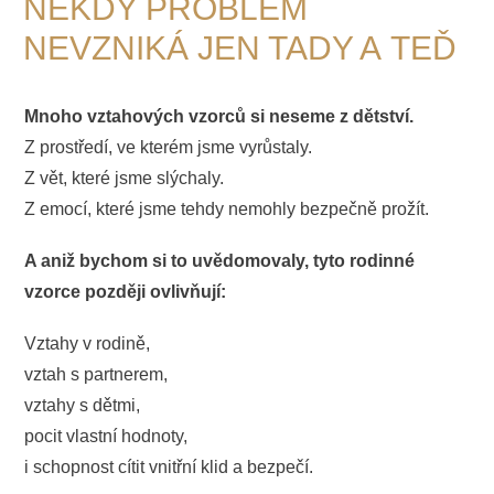
NĚKDY PROBLÉM
NEVZNIKÁ JEN TADY A TEĎ
Mnoho vztahových vzorců si neseme z dětství.
Z prostředí, ve kterém jsme vyrůstaly.
Z vět, které jsme slýchaly.
Z emocí, které jsme tehdy nemohly bezpečně prožít.
A aniž bychom si to uvědomovaly, tyto rodinné
vzorce později ovlivňují:
Vztahy v rodině,
vztah s partnerem,
vztahy s dětmi,
pocit vlastní hodnoty,
i schopnost cítit vnitřní klid a bezpečí.