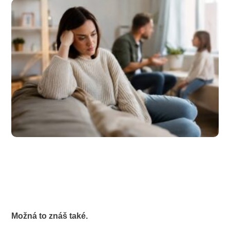
Možná to znáš také.