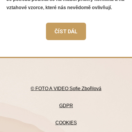
vztahové vzorce, které nás nevědomě ovlivňují.
ČÍST DÁL
© FOTO A VIDEO Sofie Zbořilová
GDPR
COOKIES