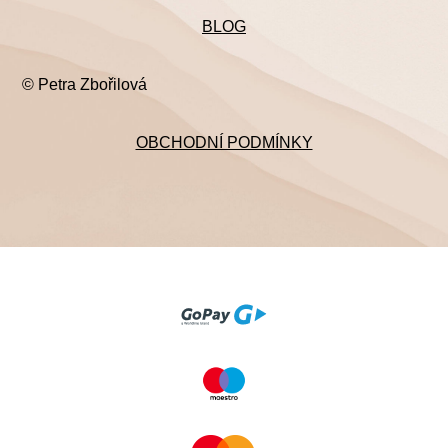
BLOG
© Petra Zbořilová
OBCHODNÍ PODMÍNKY