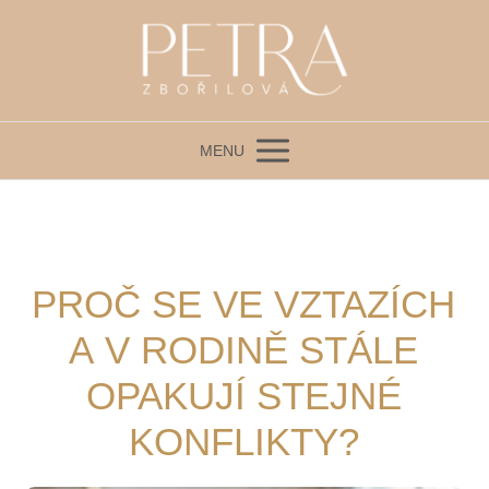
MENU
PROČ SE VE VZTAZÍCH
A V RODINĚ STÁLE
OPAKUJÍ STEJNÉ
KONFLIKTY?