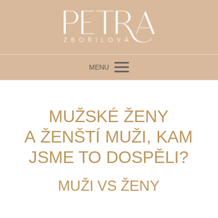
MENU
MUŽSKÉ ŽENY
A ŽENŠTÍ MUŽI, KAM
JSME TO DOSPĚLI?
MUŽI VS ŽENY