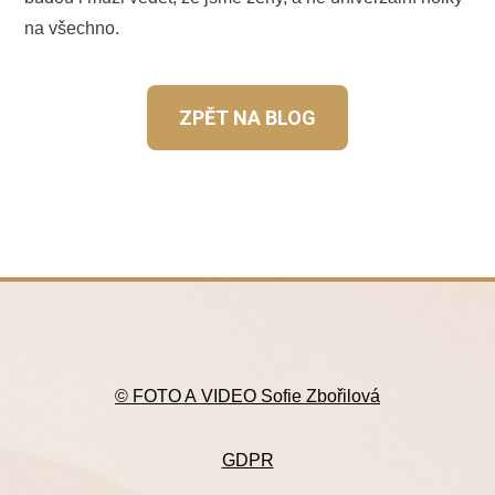
na všechno.
ZPĚT NA BLOG
© FOTO A VIDEO Sofie Zbořilová
GDPR