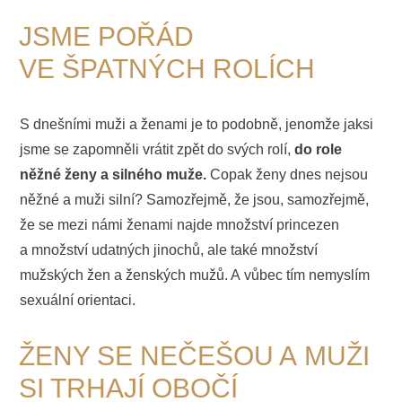
JSME POŘÁD
VE ŠPATNÝCH ROLÍCH
S dnešními muži a ženami je to podobně, jenomže jaksi
jsme se zapomněli vrátit zpět do svých rolí,
do role
něžné ženy a silného muže.
Copak ženy dnes nejsou
něžné a muži silní? Samozřejmě, že jsou, samozřejmě,
že se mezi námi ženami najde množství princezen
a množství udatných jinochů, ale také množství
mužských žen a ženských mužů. A vůbec tím nemyslím
sexuální orientaci.
ŽENY SE NEČEŠOU A MUŽI
SI TRHAJÍ OBOČÍ