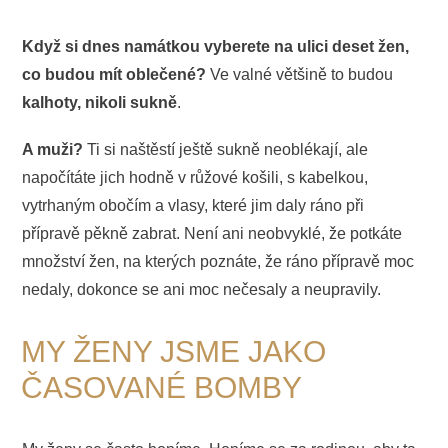
Když si dnes namátkou vyberete na ulici deset žen,
co budou mít oblečené?
Ve valné většině to budou
kalhoty, nikoli sukně
.
A muži?
Ti si naštěstí ještě sukně neoblékají, ale
napočítáte jich hodně v růžové košili, s kabelkou,
vytrhaným obočím a vlasy, které jim daly ráno při
přípravě pěkně zabrat. Není ani neobvyklé, že potkáte
množství žen, na kterých poznáte, že ráno přípravě moc
nedaly, dokonce se ani moc nečesaly a neupravily.
MY ŽENY JSME JAKO
ČASOVANÉ BOMBY