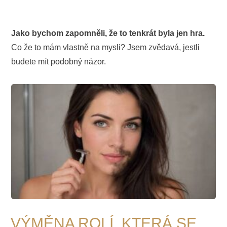
Jako bychom zapomněli, že to tenkrát byla jen hra.
Co že to mám vlastně na mysli? Jsem zvědavá, jestli
budete mít podobný názor.
VÝMĚNA ROLÍ, KTERÁ SE